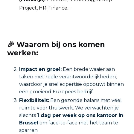
Project, HR, Finance…
🎉 Waarom bij ons komen
werken:
Impact en groei:
Een brede waaier aan
taken met reële verantwoordelijkheden,
waardoor je snel expertise opbouwt binnen
een groeiend Europees bedrijf.
Flexibiliteit:
Een gezonde balans met veel
ruimte voor thuiswerk. We verwachten je
slechts
1 dag per week op ons kantoor in
Brussel
om face-to-face met het team te
sparren.