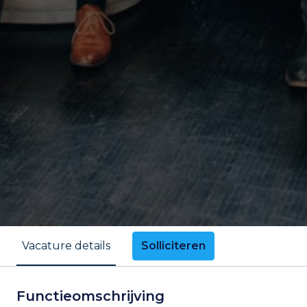
Solliciteren
Vacature details
Functieomschrijving