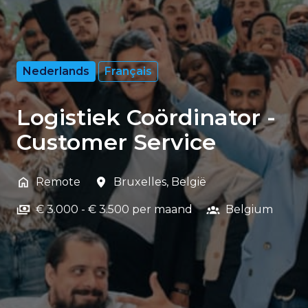
Nederlands
Français
Logistiek Coördinator -
Customer Service
Remote
Bruxelles
,
België
€ 3.000 - € 3.500 per maand
Belgium