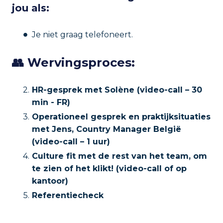
jou als:
Je niet graag telefoneert.
👥 Wervingsproces:
HR-gesprek met Solène (video-call – 30
min - FR)
Operationeel gesprek en praktijksituaties
met Jens, Country Manager België
(video-call – 1 uur)
Culture fit met de rest van het team, om
te zien of het klikt! (video-call of op
kantoor)
Referentiecheck