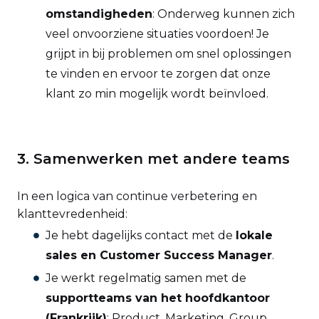
omstandigheden
: Onderweg kunnen zich
veel onvoorziene situaties voordoen! Je
grijpt in bij problemen om snel oplossingen
te vinden en ervoor te zorgen dat onze
klant zo min mogelijk wordt beïnvloed.
3. Samenwerken met andere teams
In een logica van continue verbetering en
klanttevredenheid:
Je hebt dagelijks contact met de
lokale
sales en Customer Success Manager
.
Je werkt regelmatig samen met de
supportteams van het hoofdkantoor
(Frankrijk)
: Product, Marketing, Group