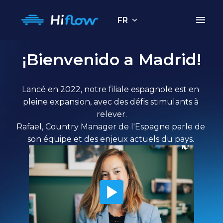
Aller
au
FR
Page d'accueil
contenu
¡Bienvenido a Madrid!
Lancé en 2022, notre filiale espagnole est en 
pleine expansion, avec des défis stimulants à 
relever.

Rafael, Country Manager de l'Espagne parle de 
son équipe et des enjeux actuels du pays. 