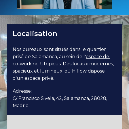
Localisation
Nos bureaux sont situés dans le quartier 
prisé de Salamanca, au sein de l'
espace de 
co-working Utopicus
. Des locaux modernes, 
spacieux et lumineux, où Hiflow dispose 
d'un espace privé. 
Adresse:

C/ Francisco Sivela, 42, Salamanca, 28028, 
Madrid. 