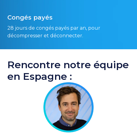
Congés payés
28 jours de congés payés par an, pour 
décompresser et déconnecter.
Rencontre notre équipe 
en Espagne :