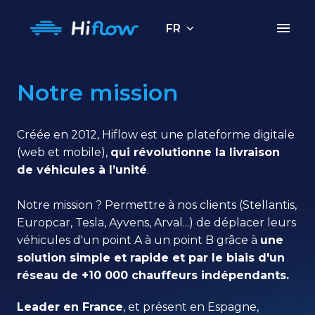
Aller
au
FR
Page d'accueil
contenu
Notre mission
Créée en 2012, Hiflow est une plateforme digitale 
(web et mobile), 
qui révolutionne la livraison 
de véhicules à l’unité
. 

Notre mission ? Permettre à nos clients (Stellantis, 
Europcar, Tesla, Ayvens, Arval...) de déplacer leurs 
véhicules d'un point A à un point B grâce à 
une 
solution simple et rapide et par le biais d'un 
réseau de +10 000 chauffeurs indépendants.
Leader en France
, et présent en Espagne, 