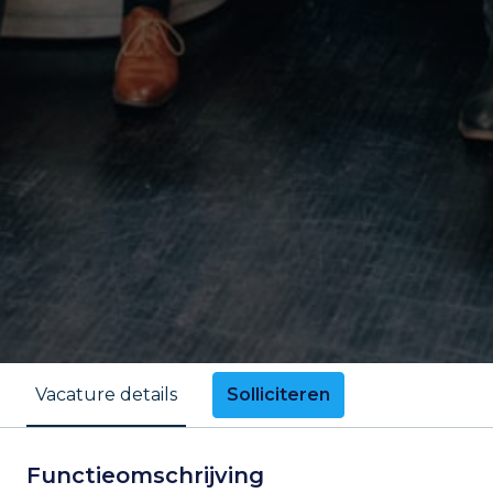
Solliciteren
Vacature details
Functieomschrijving