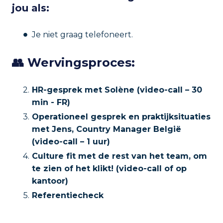
jou als:
Je niet graag telefoneert.
👥 Wervingsproces:
HR-gesprek met Solène (video-call – 30
min - FR)
Operationeel gesprek en praktijksituaties
met Jens, Country Manager België
(video-call – 1 uur)
Culture fit met de rest van het team, om
te zien of het klikt! (video-call of op
kantoor)
Referentiecheck