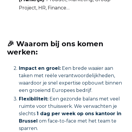
Project, HR, Finance…
🎉 Waarom bij ons komen
werken:
Impact en groei:
Een brede waaier aan
taken met reële verantwoordelijkheden,
waardoor je snel expertise opbouwt binnen
een groeiend Europees bedrijf.
Flexibiliteit:
Een gezonde balans met veel
ruimte voor thuiswerk. We verwachten je
slechts
1 dag per week op ons kantoor in
Brussel
om face-to-face met het team te
sparren.