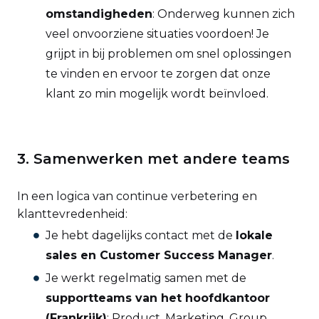
omstandigheden
: Onderweg kunnen zich
veel onvoorziene situaties voordoen! Je
grijpt in bij problemen om snel oplossingen
te vinden en ervoor te zorgen dat onze
klant zo min mogelijk wordt beïnvloed.
3. Samenwerken met andere teams
In een logica van continue verbetering en
klanttevredenheid:
Je hebt dagelijks contact met de
lokale
sales en Customer Success Manager
.
Je werkt regelmatig samen met de
supportteams van het hoofdkantoor
(Frankrijk)
: Product, Marketing, Group