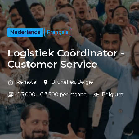
Nederlands
Français
Logistiek Coördinator -
Customer Service
Remote
Bruxelles
,
België
€ 3.000 - € 3.500 per maand
Belgium